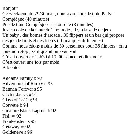
Bonjour
Ce week-end du 29/30 mai , nous avons pris le train Paris –
Compiègne (40 minutes)
Puis le train Compiègne – Thourotte (8 minutes)
Juste à côté de la Gare de Thourotte , il y a la salle de jeux
Un baby , des bornes d’arcade , 36 flippers et un bar qui propose
des jus de fruits et des bières (10 marques différentes)
Comme nous étions moins de 30 personnes pour 36 flippers , on a
joué non-stop , sauf quand on avait soif
C’était ouvert de 13h30 à 19h00 samedi et dimanche
C’est ouvert une fois par mois
A bientôt
Addams Family b 92
Adventures of Rocky d 93
Batman Forever s 95
Cactus Jack's g 91
Class of 1812 g 91
Corvette b 94
Creature Black Lagoon b 92
Fish w 92
Frankenstein s 95
Getaway w 92
Goldeneye s 96