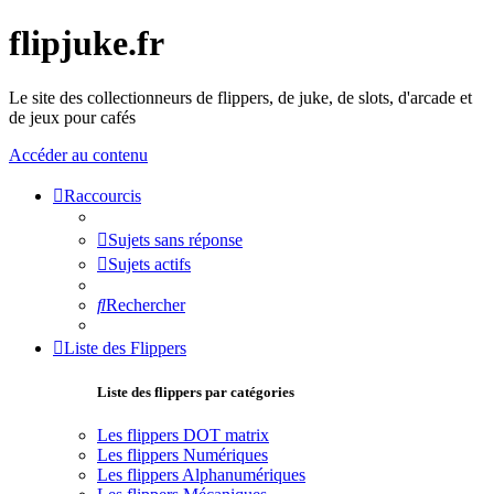
flipjuke.fr
Le site des collectionneurs de flippers, de juke, de slots, d'arcade et
de jeux pour cafés
Accéder au contenu
Raccourcis
Sujets sans réponse
Sujets actifs
Rechercher
Liste des Flippers
Liste des flippers par catégories
Les flippers DOT matrix
Les flippers Numériques
Les flippers Alphanumériques