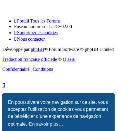
Portail
Tous les Forums
Fuseau horaire sur
UTC+02:00
Supprimer les cookies
Nous contacter
Développé par
phpBB
® Forum Software © phpBB Limited
Traduction française officielle
©
Qiaeru
Confidentialité
|
Conditions
En poursuivant votre navigation sur ce site, vous
acceptez l’utilisation de cookies vous permettant
de bénéficier d’une expérience de navigation
optimale.
En savoir plus…