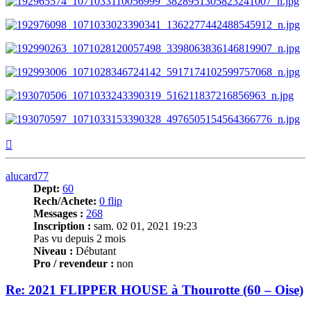
Haut
alucard77
Dept:
60
Rech/Achete:
0 flip
Messages :
268
Inscription :
sam. 02 01, 2021 19:23
Pas vu depuis 2 mois
Niveau :
Débutant
Pro / revendeur :
non
Re: 2021 FLIPPER HOUSE à Thourotte (60 – Oise)