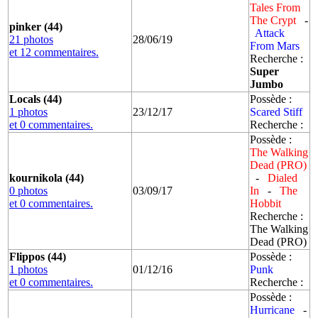
Tales From
The Crypt
-
pinker (44)
Attack
21 photos
28/06/19
From Mars
et 12 commentaires.
Recherche :
Super
Jumbo
Locals (44)
Possède :
1 photos
23/12/17
Scared Stiff
et 0 commentaires.
Recherche :
Possède :
The Walking
Dead (PRO)
kournikola (44)
-
Dialed
0 photos
03/09/17
In
-
The
et 0 commentaires.
Hobbit
Recherche :
The Walking
Dead (PRO)
Flippos (44)
Possède :
1 photos
01/12/16
Punk
et 0 commentaires.
Recherche :
Possède :
Hurricane
-