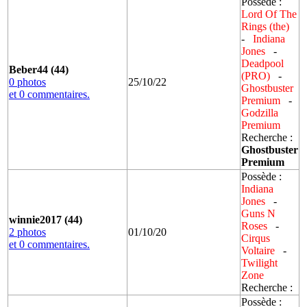
Possède :
Lord Of The
Rings (the)
-
Indiana
Jones
-
Deadpool
Beber44 (44)
(PRO)
-
0 photos
25/10/22
Ghostbuster
et 0 commentaires.
Premium
-
Godzilla
Premium
Recherche :
Ghostbuster
Premium
Possède :
Indiana
Jones
-
Guns N
winnie2017 (44)
Roses
-
2 photos
01/10/20
Cirqus
et 0 commentaires.
Voltaire
-
Twilight
Zone
Recherche :
Possède :