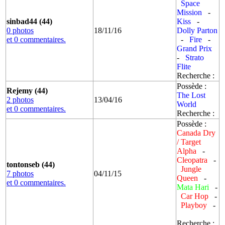
Space
Mission
-
sinbad44 (44)
Kiss
-
0 photos
18/11/16
Dolly Parton
et 0 commentaires.
-
Fire
-
Grand Prix
-
Strato
Flite
Recherche :
Possède :
Rejemy (44)
The Lost
2 photos
13/04/16
World
et 0 commentaires.
Recherche :
Possède :
Canada Dry
/ Target
Alpha
-
Cleopatra
-
tontonseb (44)
Jungle
7 photos
04/11/15
Queen
-
et 0 commentaires.
Mata Hari
-
Car Hop
-
Playboy
-
Recherche :