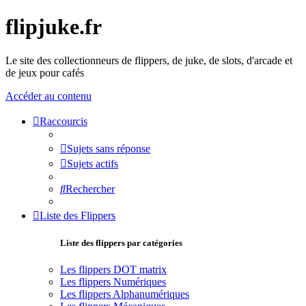
flipjuke.fr
Le site des collectionneurs de flippers, de juke, de slots, d'arcade et
de jeux pour cafés
Accéder au contenu
Raccourcis
Sujets sans réponse
Sujets actifs
Rechercher
Liste des Flippers
Liste des flippers par catégories
Les flippers DOT matrix
Les flippers Numériques
Les flippers Alphanumériques