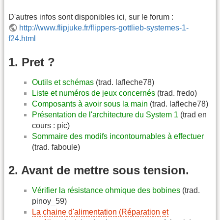
D'autres infos sont disponibles ici, sur le forum :
http://www.flipjuke.fr/flippers-gottlieb-systemes-1-
f24.html
1. Pret ?
Outils et schémas
(trad. lafleche78)
Liste et numéros de jeux concernés
(trad. fredo)
Composants à avoir sous la main
(trad. lafleche78)
Présentation de l'architecture du System 1
(trad en
cours : pic)
Sommaire des modifs incontournables à effectuer
(trad. faboule)
2. Avant de mettre sous tension.
Vérifier la résistance ohmique des bobines
(trad.
pinoy_59)
La chaine d'alimentation (Réparation et