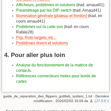
Afficheurs, problèmes et solutions
(trad. arnaud41)
Paramétrage par les DIP switch
(trad. Arnaud41)
Illumination générale (plateau et fronton)
(trad. en
cours arnaud41)
Problèmes sur la carte son
(trad. en cours
Rafale28)
Flip, Roto-targets, etc...
Problèmes divers et solutions
4. Pour aller plus loin
Analyse du fonctionnement de la matrice de
contacts.
Références connecteurs molex pour bords de
cartes
guide_de_reparation_des_flippers_gottlieb_system_1.txt
· Dernière
modification :
2026/02/02 15:04
de
127.0.0.1