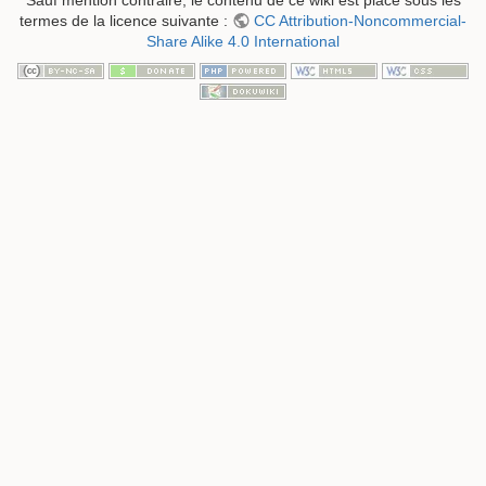
Sauf mention contraire, le contenu de ce wiki est placé sous les
termes de la licence suivante :
CC Attribution-Noncommercial-
Share Alike 4.0 International