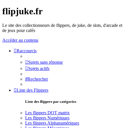
flipjuke.fr
Le site des collectionneurs de flippers, de juke, de slots, d'arcade et
de jeux pour cafés
Accéder au contenu
Raccourcis
Sujets sans réponse
Sujets actifs
Rechercher
Liste des Flippers
Liste des flippers par catégories
Les flippers DOT matrix
Les flippers Numériques
Les flippers Alphanumériques