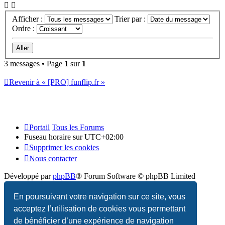
Afficher :
Trier par :
Ordre :
3 messages • Page
1
sur
1
Revenir à « [PRO] funflip.fr »
Portail
Tous les Forums
Fuseau horaire sur
UTC+02:00
Supprimer les cookies
Nous contacter
Développé par
phpBB
® Forum Software © phpBB Limited
Traduction française officielle
©
Qiaeru
En poursuivant votre navigation sur ce site, vous
acceptez l’utilisation de cookies vous permettant
Confidentialité
|
Conditions
de bénéficier d’une expérience de navigation