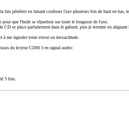
 la fais pénétrer en faisant coulisser l'axe plusieurs fois de haut en bas, le
n pour que l'huile se répartisse sur toute le longueur de l'axe.
du CD se place parfaitement dans le gabarit, puis je termine en alignant
t à me signaler toute erreur ou inexactitude.
al issus du lecteur CDM 3 en signal audio:
é 5 fois.