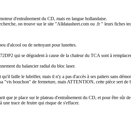
u moteur d'entraînement du CD, mais en langue hollandaise.
echerche, on trouve sur le site "Alldatasheet.com ou .fr " leurs fiches te
un peu d'alcool ou de nettoyant pour lunettes.
2DP2 qui se dégradent à cause de la chaleur du TCA sont à remplacer, e
ement du balancier radial du bloc laser.
u'il faille le lubrifier, mais il n'y a pas d'accès à ses paliers sans démo
e 7 sa "vis bouchon" de fermeture, mais ATTENTION, cette pièce sert de but
arit que je place sur le plateau d'entraînement du CD, et pour être sûr de 
à une trace de feutre qui risque de s'effacer.