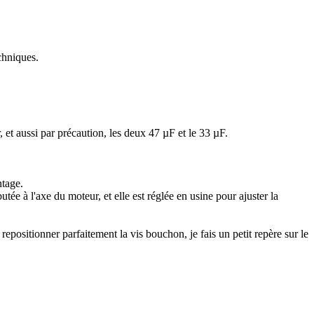
chniques.
t aussi par précaution, les deux 47 µF et le 33 µF.
ntage.
ée à l'axe du moteur, et elle est réglée en usine pour ajuster la
repositionner parfaitement la vis bouchon, je fais un petit repère sur le