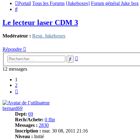
Portail
Tous les Forums
[Jukeboxes]
Forum général Juke box
Rechercher
Le lecteur laser CDM 3
Modérateur :
Resp. Jukeboxes
Répondre
Recherche
Rechercher
avancée
12 messages
1
2
Suivant
bernard69
Dept:
69
Rech/Achete:
0 flip
Messages :
2830
Inscription :
mar. 30 08, 2011 21:16
Niveau :
Initié