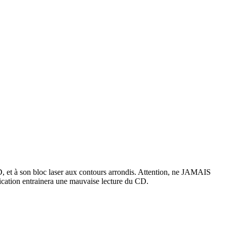
CD, et à son bloc laser aux contours arrondis. Attention, ne JAMAIS
ification entrainera une mauvaise lecture du CD.