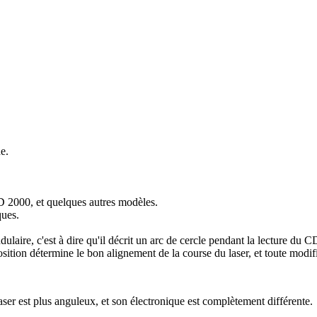
e.
 2000, et quelques autres modèles.
ques.
laire, c'est à dire qu'il décrit un arc de cercle pendant la lecture du 
position détermine le bon alignement de la course du laser, et toute mod
ser est plus anguleux, et son électronique est complètement différente.