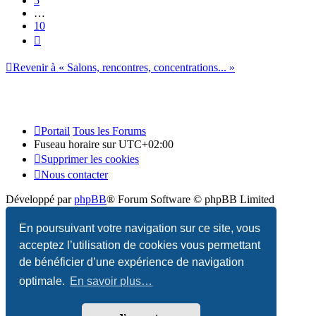
5
…
10
Suivant
Revenir à « Salons, rencontres, concentrations... »
Portail
Tous les Forums
Fuseau horaire sur
UTC+02:00
Supprimer les cookies
Nous contacter
Développé par
phpBB
® Forum Software © phpBB Limited
Traduction française officielle
©
Qiaeru
En poursuivant votre navigation sur ce site, vous
acceptez l’utilisation de cookies vous permettant
Confidentialité
|
Conditions
de bénéficier d’une expérience de navigation
optimale.
En savoir plus…