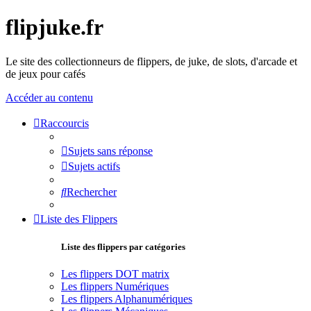
flipjuke.fr
Le site des collectionneurs de flippers, de juke, de slots, d'arcade et
de jeux pour cafés
Accéder au contenu
Raccourcis
Sujets sans réponse
Sujets actifs
Rechercher
Liste des Flippers
Liste des flippers par catégories
Les flippers DOT matrix
Les flippers Numériques
Les flippers Alphanumériques