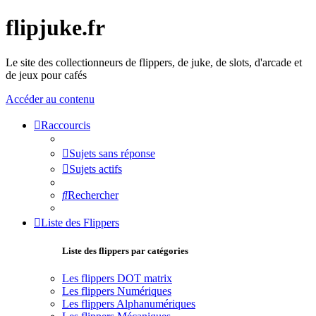
flipjuke.fr
Le site des collectionneurs de flippers, de juke, de slots, d'arcade et
de jeux pour cafés
Accéder au contenu
Raccourcis
Sujets sans réponse
Sujets actifs
Rechercher
Liste des Flippers
Liste des flippers par catégories
Les flippers DOT matrix
Les flippers Numériques
Les flippers Alphanumériques