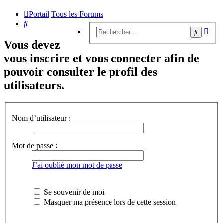
Portail
Tous les Forums
Rechercher
Rech
Recherc
avan
Vous devez
vous inscrire et vous connecter afin de
pouvoir consulter le profil des
utilisateurs.
Nom d’utilisateur :
Mot de passe :
J’ai oublié mon mot de passe
Se souvenir de moi
Masquer ma présence lors de cette session