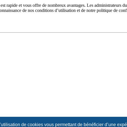
n est rapide et vous offre de nombreux avantages. Les administrateurs 
 connaissance de nos conditions d’utilisation et de notre politique de con
l’utilisation de cookies vous permettant de bénéficier d’une exp