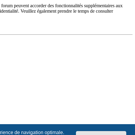
du forum peuvent accorder des fonctionnalités supplémentaires aux
fidentialité. Veuillez également prendre le temps de consulter
érience de navigation optimale.