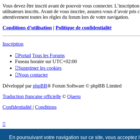
Vous devez être inscrit avant de pouvoir vous connecter. L’inscriptio
utilisateurs inscrits. Avant de vous inscrire, assurez-vous d’avoir pris
attentivement toutes les règles du forum lors de votre navigation.
Conditions d’utilisation
|
Politique de confidentialité
Inscription
Portail
Tous les Forums
Fuseau horaire sur
UTC+02:00
Supprimer les cookies
Nous contacter
Développé par
phpBB
® Forum Software © phpBB Limited
Traduction française officielle
©
Qiaeru
Confidentialité
|
Conditions
En poursuivant votre navigation sur ce site, vous acceptez 