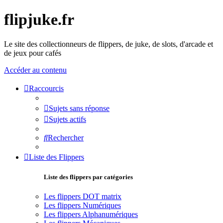
flipjuke.fr
Le site des collectionneurs de flippers, de juke, de slots, d'arcade et
de jeux pour cafés
Accéder au contenu
Raccourcis
Sujets sans réponse
Sujets actifs
Rechercher
Liste des Flippers
Liste des flippers par catégories
Les flippers DOT matrix
Les flippers Numériques
Les flippers Alphanumériques