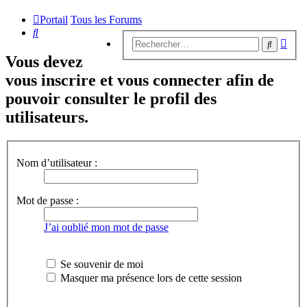
Portail
Tous les Forums
Rechercher
Rech
Recherc
avan
Vous devez
vous inscrire et vous connecter afin de
pouvoir consulter le profil des
utilisateurs.
Nom d’utilisateur :
Mot de passe :
J’ai oublié mon mot de passe
Se souvenir de moi
Masquer ma présence lors de cette session