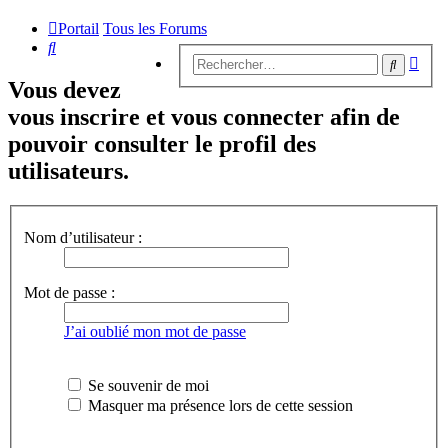
Portail
Tous les Forums
Rechercher
Rech
Recherc
avan
Vous devez
vous inscrire et vous connecter afin de
pouvoir consulter le profil des
utilisateurs.
Nom d’utilisateur :
Mot de passe :
J’ai oublié mon mot de passe
Se souvenir de moi
Masquer ma présence lors de cette session