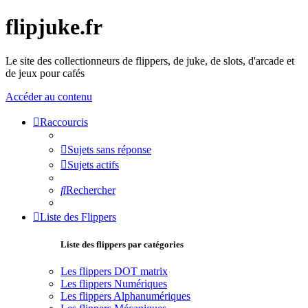
flipjuke.fr
Le site des collectionneurs de flippers, de juke, de slots, d'arcade et
de jeux pour cafés
Accéder au contenu
Raccourcis
Sujets sans réponse
Sujets actifs
Rechercher
Liste des Flippers
Liste des flippers par catégories
Les flippers DOT matrix
Les flippers Numériques
Les flippers Alphanumériques