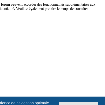
du forum peuvent accorder des fonctionnalités supplémentaires aux
fidentialité. Veuillez également prendre le temps de consulter
érience de navigation optimale.