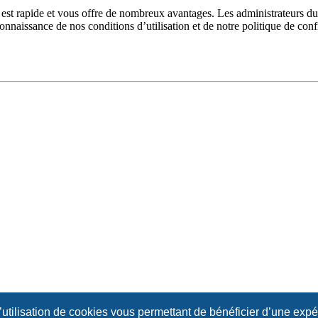
n est rapide et vous offre de nombreux avantages. Les administrateurs 
 connaissance de nos conditions d’utilisation et de notre politique de con
l’utilisation de cookies vous permettant de bénéficier d’une exp