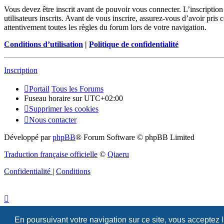
Vous devez être inscrit avant de pouvoir vous connecter. L’inscriptio
utilisateurs inscrits. Avant de vous inscrire, assurez-vous d’avoir pris
attentivement toutes les règles du forum lors de votre navigation.
Conditions d’utilisation
|
Politique de confidentialité
Inscription
Portail
Tous les Forums
Fuseau horaire sur
UTC+02:00
Supprimer les cookies
Nous contacter
Développé par
phpBB
® Forum Software © phpBB Limited
Traduction française officielle
©
Qiaeru
Confidentialité
|
Conditions
En poursuivant votre navigation sur ce site, vous acceptez 