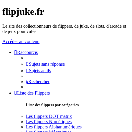
flipjuke.fr
Le site des collectionneurs de flippers, de juke, de slots, d'arcade et
de jeux pour cafés
Accéder au contenu
Raccourcis
Sujets sans réponse
Sujets actifs
Rechercher
Liste des Flippers
Liste des flippers par catégories
Les flippers DOT matrix
Les flippers Numériques
Les flippers Alphanumériques