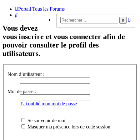
Portail
Tous les Forums
Rechercher
Rech
Recherc
avan
Vous devez
vous inscrire et vous connecter afin de
pouvoir consulter le profil des
utilisateurs.
Nom d’utilisateur :
Mot de passe :
J’ai oublié mon mot de passe
Se souvenir de moi
Masquer ma présence lors de cette session