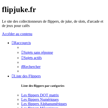
flipjuke.fr
Le site des collectionneurs de flippers, de juke, de slots, d'arcade et
de jeux pour cafés
Accéder au contenu
Raccourcis
Sujets sans réponse
Sujets actifs
Rechercher
Liste des Flippers
Liste des flippers par catégories
Les flippers DOT matrix
Les flippers Numériques
Les flippers Alphanumériques