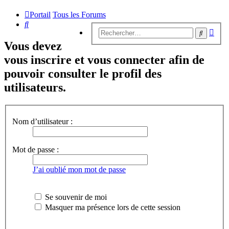
Portail
Tous les Forums
Rechercher
Rech
Recherc
avan
Vous devez
vous inscrire et vous connecter afin de
pouvoir consulter le profil des
utilisateurs.
Nom d’utilisateur :
Mot de passe :
J’ai oublié mon mot de passe
Se souvenir de moi
Masquer ma présence lors de cette session