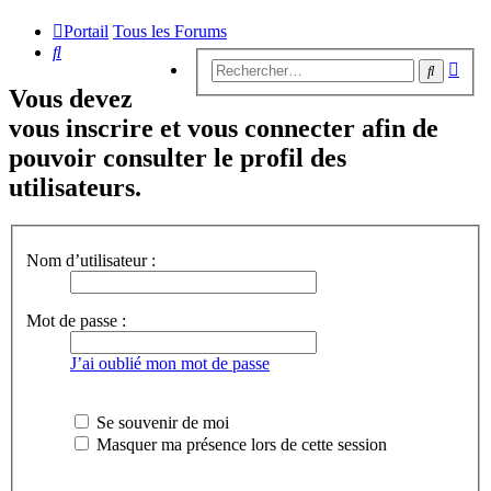
Portail
Tous les Forums
Rechercher
Rech
Recherc
avan
Vous devez
vous inscrire et vous connecter afin de
pouvoir consulter le profil des
utilisateurs.
Nom d’utilisateur :
Mot de passe :
J’ai oublié mon mot de passe
Se souvenir de moi
Masquer ma présence lors de cette session