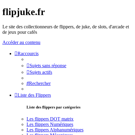
flipjuke.fr
Le site des collectionneurs de flippers, de juke, de slots, d'arcade et
de jeux pour cafés
Accéder au contenu
Raccourcis
Sujets sans réponse
Sujets actifs
Rechercher
Liste des Flippers
Liste des flippers par catégories
Les flippers DOT matrix
Les flippers Numériques
Les flippers Alphanumériques