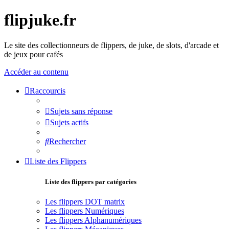
flipjuke.fr
Le site des collectionneurs de flippers, de juke, de slots, d'arcade et
de jeux pour cafés
Accéder au contenu
Raccourcis
Sujets sans réponse
Sujets actifs
Rechercher
Liste des Flippers
Liste des flippers par catégories
Les flippers DOT matrix
Les flippers Numériques
Les flippers Alphanumériques