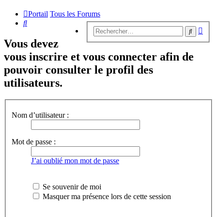
Portail
Tous les Forums
Rechercher
Rech
Recherc
avan
Vous devez
vous inscrire et vous connecter afin de
pouvoir consulter le profil des
utilisateurs.
Nom d’utilisateur :
Mot de passe :
J’ai oublié mon mot de passe
Se souvenir de moi
Masquer ma présence lors de cette session