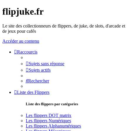
flipjuke.fr
Le site des collectionneurs de flippers, de juke, de slots, d'arcade et
de jeux pour cafés
Accéder au contenu
Raccourcis
Sujets sans réponse
Sujets actifs
Rechercher
Liste des Flippers
Liste des flippers par catégories
Les flippers DOT matrix
Les flippers Numériques
Les flippers Alphanumériques