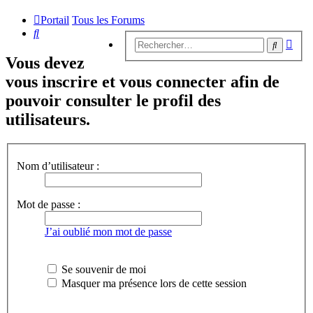
Portail
Tous les Forums
Rechercher
Rech
Recherc
avan
Vous devez
vous inscrire et vous connecter afin de
pouvoir consulter le profil des
utilisateurs.
Nom d’utilisateur :
Mot de passe :
J’ai oublié mon mot de passe
Se souvenir de moi
Masquer ma présence lors de cette session