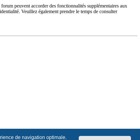
du forum peuvent accorder des fonctionnalités supplémentaires aux
fidentialité. Veuillez également prendre le temps de consulter
érience de navigation optimale.