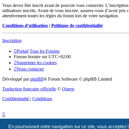
Vous devez être inscrit avant de pouvoir vous connecter. L’inscriptio
utilisateurs inscrits. Avant de vous inscrire, assurez-vous d’avoir pris
attentivement toutes les règles du forum lors de votre navigation.
Conditions d’utilisation
|
Politique de confidentialité
Inscription
Portail
Tous les Forums
Fuseau horaire sur
UTC+02:00
Supprimer les cookies
Nous contacter
Développé par
phpBB
® Forum Software © phpBB Limited
Traduction française officielle
©
Qiaeru
Confidentialité
|
Conditions
En poursuivant votre navigation sur ce site, vous acceptez 