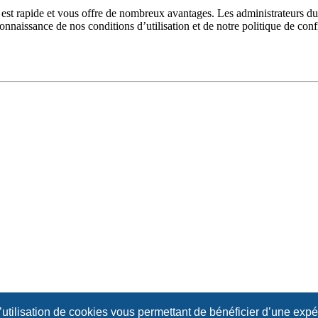
n est rapide et vous offre de nombreux avantages. Les administrateurs 
 connaissance de nos conditions d’utilisation et de notre politique de con
l’utilisation de cookies vous permettant de bénéficier d’une exp