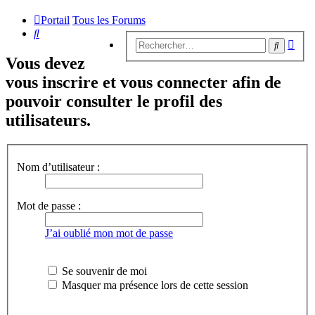
Portail
Tous les Forums
Rechercher
Rech
Recherc
avan
Vous devez
vous inscrire et vous connecter afin de
pouvoir consulter le profil des
utilisateurs.
Nom d’utilisateur :
Mot de passe :
J’ai oublié mon mot de passe
Se souvenir de moi
Masquer ma présence lors de cette session