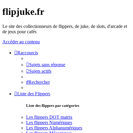
flipjuke.fr
Le site des collectionneurs de flippers, de juke, de slots, d'arcade et
de jeux pour cafés
Accéder au contenu
Raccourcis
Sujets sans réponse
Sujets actifs
Rechercher
Liste des Flippers
Liste des flippers par catégories
Les flippers DOT matrix
Les flippers Numériques
Les flippers Alphanumériques