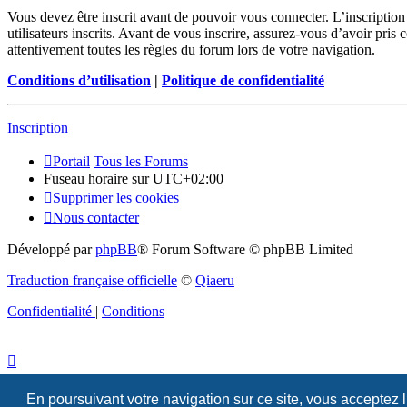
Vous devez être inscrit avant de pouvoir vous connecter. L’inscriptio
utilisateurs inscrits. Avant de vous inscrire, assurez-vous d’avoir pris
attentivement toutes les règles du forum lors de votre navigation.
Conditions d’utilisation
|
Politique de confidentialité
Inscription
Portail
Tous les Forums
Fuseau horaire sur
UTC+02:00
Supprimer les cookies
Nous contacter
Développé par
phpBB
® Forum Software © phpBB Limited
Traduction française officielle
©
Qiaeru
Confidentialité
|
Conditions
En poursuivant votre navigation sur ce site, vous acceptez 