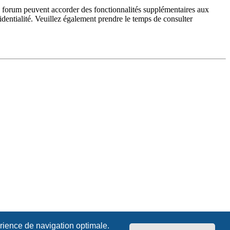
du forum peuvent accorder des fonctionnalités supplémentaires aux
fidentialité. Veuillez également prendre le temps de consulter
érience de navigation optimale.