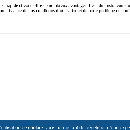
n est rapide et vous offre de nombreux avantages. Les administrateurs 
 connaissance de nos conditions d’utilisation et de notre politique de con
l’utilisation de cookies vous permettant de bénéficier d’une exp