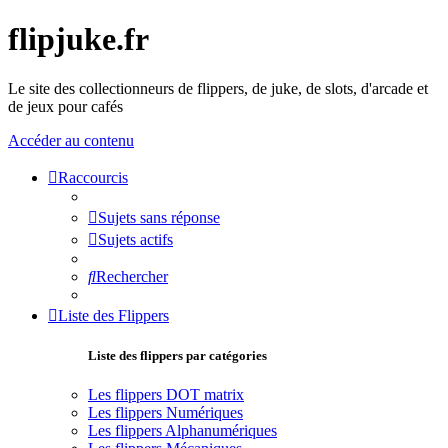
flipjuke.fr
Le site des collectionneurs de flippers, de juke, de slots, d'arcade et
de jeux pour cafés
Accéder au contenu
Raccourcis
Sujets sans réponse
Sujets actifs
Rechercher
Liste des Flippers
Liste des flippers par catégories
Les flippers DOT matrix
Les flippers Numériques
Les flippers Alphanumériques