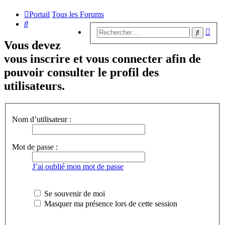
Portail
Tous les Forums
Rechercher
Rech
Recherc
avan
Vous devez
vous inscrire et vous connecter afin de
pouvoir consulter le profil des
utilisateurs.
Nom d’utilisateur :
Mot de passe :
J’ai oublié mon mot de passe
Se souvenir de moi
Masquer ma présence lors de cette session