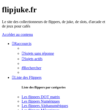
flipjuke.fr
Le site des collectionneurs de flippers, de juke, de slots, d'arcade et
de jeux pour cafés
Accéder au contenu
Raccourcis
Sujets sans réponse
Sujets actifs
Rechercher
Liste des Flippers
Liste des flippers par catégories
Les flippers DOT matrix
Les flippers Numériques
Les flippers Alphanumériques