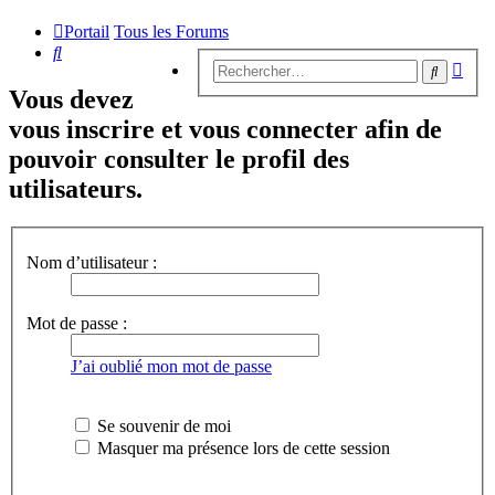
Portail
Tous les Forums
Rechercher
Rech
Recherc
avan
Vous devez
vous inscrire et vous connecter afin de
pouvoir consulter le profil des
utilisateurs.
Nom d’utilisateur :
Mot de passe :
J’ai oublié mon mot de passe
Se souvenir de moi
Masquer ma présence lors de cette session