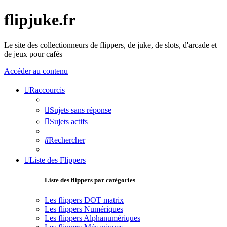
flipjuke.fr
Le site des collectionneurs de flippers, de juke, de slots, d'arcade et
de jeux pour cafés
Accéder au contenu
Raccourcis
Sujets sans réponse
Sujets actifs
Rechercher
Liste des Flippers
Liste des flippers par catégories
Les flippers DOT matrix
Les flippers Numériques
Les flippers Alphanumériques