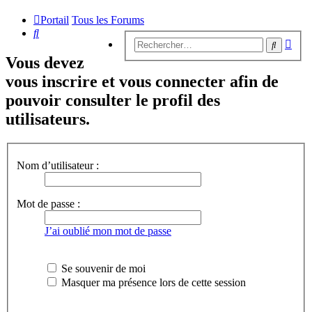
Portail
Tous les Forums
Rechercher
Rech
Recherc
avan
Vous devez
vous inscrire et vous connecter afin de
pouvoir consulter le profil des
utilisateurs.
Nom d’utilisateur :
Mot de passe :
J’ai oublié mon mot de passe
Se souvenir de moi
Masquer ma présence lors de cette session