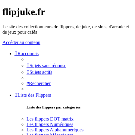
flipjuke.fr
Le site des collectionneurs de flippers, de juke, de slots, d'arcade et
de jeux pour cafés
Accéder au contenu
Raccourcis
Sujets sans réponse
Sujets actifs
Rechercher
Liste des Flippers
Liste des flippers par catégories
Les flippers DOT matrix
Les flippers Numériques
Les flippers Alphanumériques