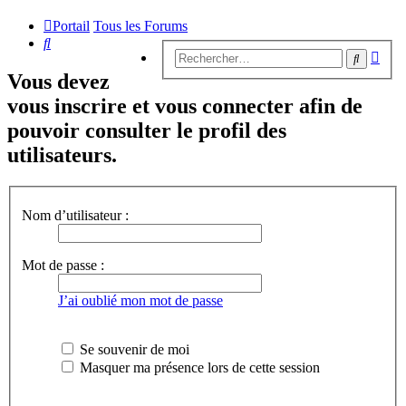
Portail
Tous les Forums
Rechercher
Rech
Recherc
avan
Vous devez
vous inscrire et vous connecter afin de
pouvoir consulter le profil des
utilisateurs.
Nom d’utilisateur :
Mot de passe :
J’ai oublié mon mot de passe
Se souvenir de moi
Masquer ma présence lors de cette session