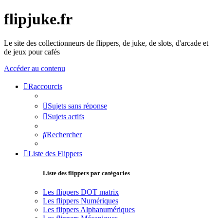
flipjuke.fr
Le site des collectionneurs de flippers, de juke, de slots, d'arcade et
de jeux pour cafés
Accéder au contenu
Raccourcis
Sujets sans réponse
Sujets actifs
Rechercher
Liste des Flippers
Liste des flippers par catégories
Les flippers DOT matrix
Les flippers Numériques
Les flippers Alphanumériques