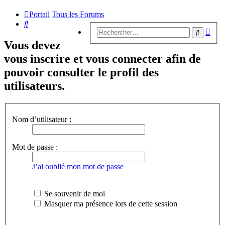
Portail
Tous les Forums
Rechercher
Rech
Recherc
avan
Vous devez
vous inscrire et vous connecter afin de
pouvoir consulter le profil des
utilisateurs.
Nom d’utilisateur :
Mot de passe :
J’ai oublié mon mot de passe
Se souvenir de moi
Masquer ma présence lors de cette session