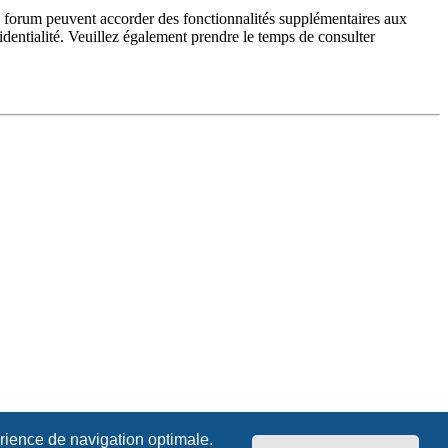
du forum peuvent accorder des fonctionnalités supplémentaires aux
fidentialité. Veuillez également prendre le temps de consulter
érience de navigation optimale.