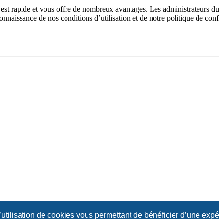
n est rapide et vous offre de nombreux avantages. Les administrateurs 
 connaissance de nos conditions d’utilisation et de notre politique de con
l’utilisation de cookies vous permettant de bénéficier d’une exp