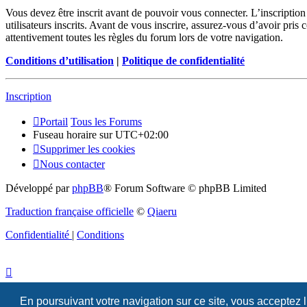
Vous devez être inscrit avant de pouvoir vous connecter. L’inscriptio
utilisateurs inscrits. Avant de vous inscrire, assurez-vous d’avoir pris
attentivement toutes les règles du forum lors de votre navigation.
Conditions d’utilisation
|
Politique de confidentialité
Inscription
Portail
Tous les Forums
Fuseau horaire sur
UTC+02:00
Supprimer les cookies
Nous contacter
Développé par
phpBB
® Forum Software © phpBB Limited
Traduction française officielle
©
Qiaeru
Confidentialité
|
Conditions
En poursuivant votre navigation sur ce site, vous acceptez 