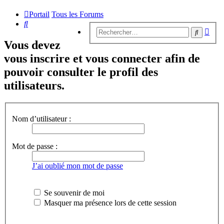
Portail
Tous les Forums
Rechercher
Rech
Recherc
avan
Vous devez
vous inscrire et vous connecter afin de
pouvoir consulter le profil des
utilisateurs.
Nom d’utilisateur :
Mot de passe :
J’ai oublié mon mot de passe
Se souvenir de moi
Masquer ma présence lors de cette session