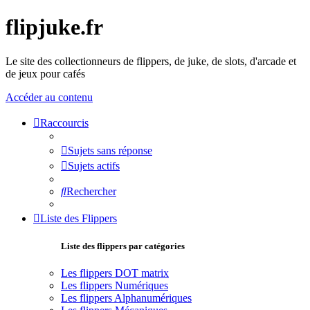
flipjuke.fr
Le site des collectionneurs de flippers, de juke, de slots, d'arcade et
de jeux pour cafés
Accéder au contenu
Raccourcis
Sujets sans réponse
Sujets actifs
Rechercher
Liste des Flippers
Liste des flippers par catégories
Les flippers DOT matrix
Les flippers Numériques
Les flippers Alphanumériques