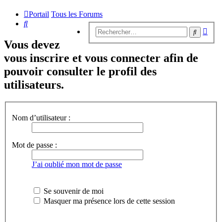
Portail
Tous les Forums
Rechercher
Rech
Recherc
avan
Vous devez
vous inscrire et vous connecter afin de
pouvoir consulter le profil des
utilisateurs.
Nom d’utilisateur :
Mot de passe :
J’ai oublié mon mot de passe
Se souvenir de moi
Masquer ma présence lors de cette session