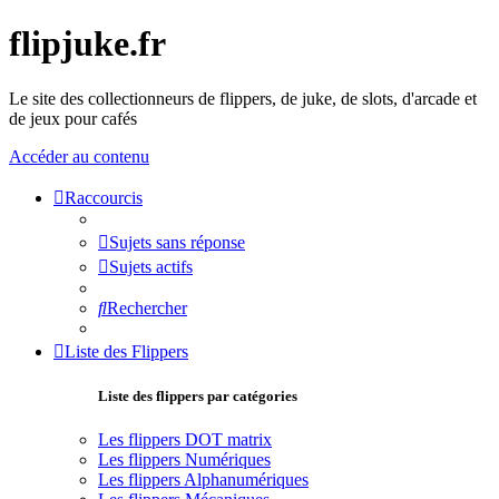
flipjuke.fr
Le site des collectionneurs de flippers, de juke, de slots, d'arcade et
de jeux pour cafés
Accéder au contenu
Raccourcis
Sujets sans réponse
Sujets actifs
Rechercher
Liste des Flippers
Liste des flippers par catégories
Les flippers DOT matrix
Les flippers Numériques
Les flippers Alphanumériques