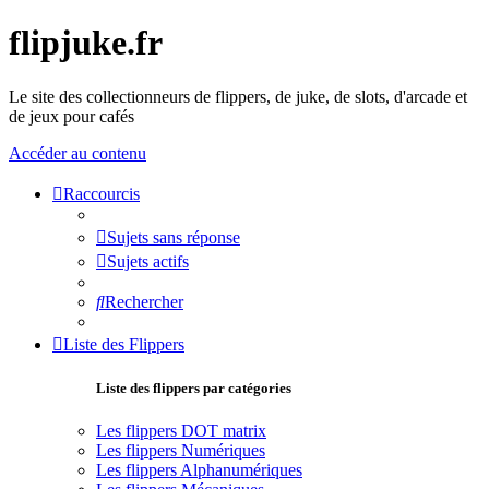
flipjuke.fr
Le site des collectionneurs de flippers, de juke, de slots, d'arcade et
de jeux pour cafés
Accéder au contenu
Raccourcis
Sujets sans réponse
Sujets actifs
Rechercher
Liste des Flippers
Liste des flippers par catégories
Les flippers DOT matrix
Les flippers Numériques
Les flippers Alphanumériques