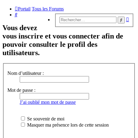
Portail
Tous les Forums
Rechercher
Rech
Recherc
avan
Vous devez
vous inscrire et vous connecter afin de
pouvoir consulter le profil des
utilisateurs.
Nom d’utilisateur :
Mot de passe :
J’ai oublié mon mot de passe
Se souvenir de moi
Masquer ma présence lors de cette session