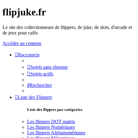
flipjuke.fr
Le site des collectionneurs de flippers, de juke, de slots, d'arcade et
de jeux pour cafés
Accéder au contenu
Raccourcis
Sujets sans réponse
Sujets actifs
Rechercher
Liste des Flippers
Liste des flippers par catégories
Les flippers DOT matrix
Les flippers Numériques
Les flippers Alphanumériques