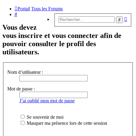
Portail
Tous les Forums
Rechercher
Rech
Recherc
avan
Vous devez
vous inscrire et vous connecter afin de
pouvoir consulter le profil des
utilisateurs.
Nom d’utilisateur :
Mot de passe :
J’ai oublié mon mot de passe
Se souvenir de moi
Masquer ma présence lors de cette session