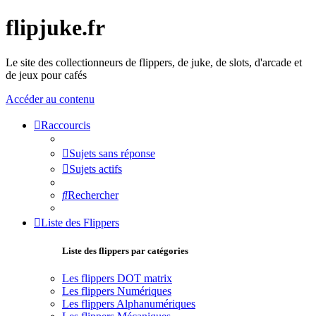
flipjuke.fr
Le site des collectionneurs de flippers, de juke, de slots, d'arcade et
de jeux pour cafés
Accéder au contenu
Raccourcis
Sujets sans réponse
Sujets actifs
Rechercher
Liste des Flippers
Liste des flippers par catégories
Les flippers DOT matrix
Les flippers Numériques
Les flippers Alphanumériques