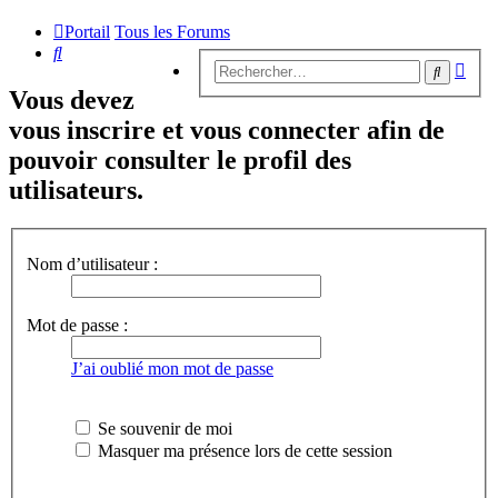
Portail
Tous les Forums
Rechercher
Rech
Recherc
avan
Vous devez
vous inscrire et vous connecter afin de
pouvoir consulter le profil des
utilisateurs.
Nom d’utilisateur :
Mot de passe :
J’ai oublié mon mot de passe
Se souvenir de moi
Masquer ma présence lors de cette session