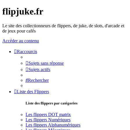
flipjuke.fr
Le site des collectionneurs de flippers, de juke, de slots, d'arcade et
de jeux pour cafés
Accéder au contenu
Raccourcis
Sujets sans réponse
Sujets actifs
Rechercher
Liste des Flippers
Liste des flippers par catégories
Les flippers DOT matrix
Les flippers Numériques
Les flippers Alphanumériques