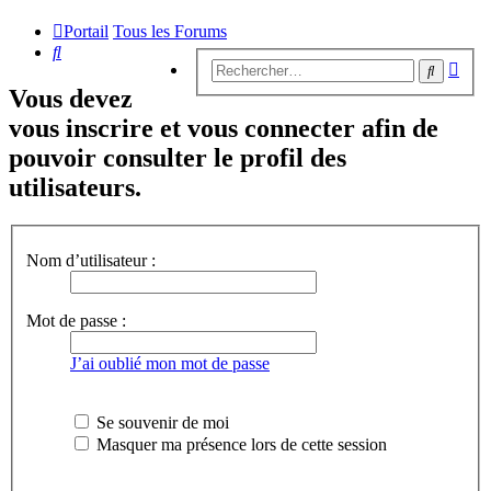
Portail
Tous les Forums
Rechercher
Rech
Recherc
avan
Vous devez
vous inscrire et vous connecter afin de
pouvoir consulter le profil des
utilisateurs.
Nom d’utilisateur :
Mot de passe :
J’ai oublié mon mot de passe
Se souvenir de moi
Masquer ma présence lors de cette session