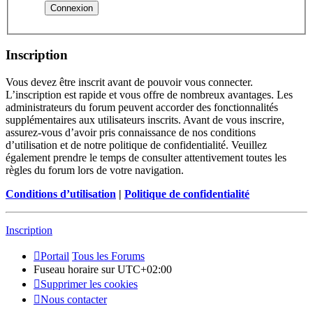
Inscription
Vous devez être inscrit avant de pouvoir vous connecter.
L’inscription est rapide et vous offre de nombreux avantages. Les
administrateurs du forum peuvent accorder des fonctionnalités
supplémentaires aux utilisateurs inscrits. Avant de vous inscrire,
assurez-vous d’avoir pris connaissance de nos conditions
d’utilisation et de notre politique de confidentialité. Veuillez
également prendre le temps de consulter attentivement toutes les
règles du forum lors de votre navigation.
Conditions d’utilisation
|
Politique de confidentialité
Inscription
Portail
Tous les Forums
Fuseau horaire sur
UTC+02:00
Supprimer les cookies
Nous contacter