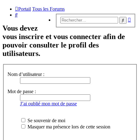
Portail
Tous les Forums
Rechercher
Rech
Recherc
avan
Vous devez
vous inscrire et vous connecter afin de
pouvoir consulter le profil des
utilisateurs.
Nom d’utilisateur :
Mot de passe :
J’ai oublié mon mot de passe
Se souvenir de moi
Masquer ma présence lors de cette session