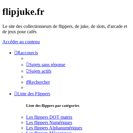
flipjuke.fr
Le site des collectionneurs de flippers, de juke, de slots, d'arcade et
de jeux pour cafés
Accéder au contenu
Raccourcis
Sujets sans réponse
Sujets actifs
Rechercher
Liste des Flippers
Liste des flippers par catégories
Les flippers DOT matrix
Les flippers Numériques
Les flippers Alphanumériques