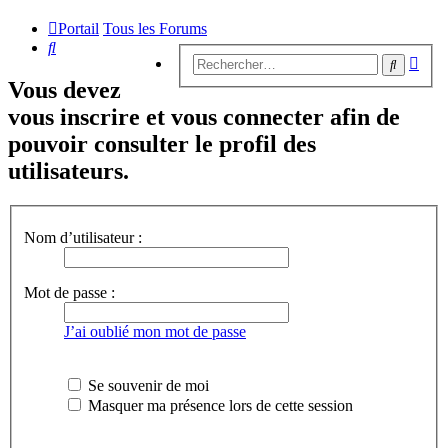
Portail
Tous les Forums
Rechercher
Rech
Recherc
avan
Vous devez
vous inscrire et vous connecter afin de
pouvoir consulter le profil des
utilisateurs.
Nom d’utilisateur :
Mot de passe :
J’ai oublié mon mot de passe
Se souvenir de moi
Masquer ma présence lors de cette session