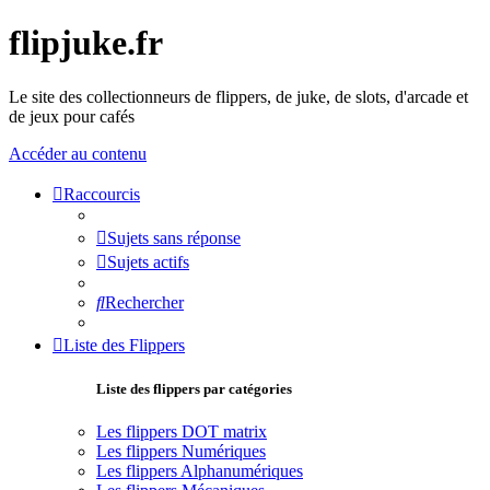
flipjuke.fr
Le site des collectionneurs de flippers, de juke, de slots, d'arcade et
de jeux pour cafés
Accéder au contenu
Raccourcis
Sujets sans réponse
Sujets actifs
Rechercher
Liste des Flippers
Liste des flippers par catégories
Les flippers DOT matrix
Les flippers Numériques
Les flippers Alphanumériques