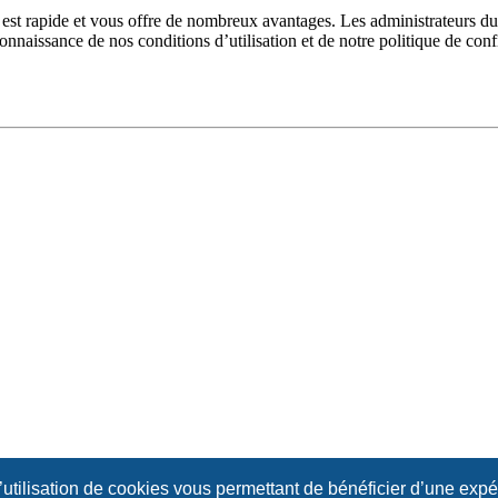
n est rapide et vous offre de nombreux avantages. Les administrateurs 
 connaissance de nos conditions d’utilisation et de notre politique de con
l’utilisation de cookies vous permettant de bénéficier d’une exp