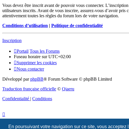
Vous devez être inscrit avant de pouvoir vous connecter. L’inscriptio
utilisateurs inscrits. Avant de vous inscrire, assurez-vous d’avoir pris
attentivement toutes les règles du forum lors de votre navigation.
Conditions d’utilisation
|
Politique de confidentialité
Inscription
Portail
Tous les Forums
Fuseau horaire sur
UTC+02:00
Supprimer les cookies
Nous contacter
Développé par
phpBB
® Forum Software © phpBB Limited
Traduction française officielle
©
Qiaeru
Confidentialité
|
Conditions
En poursuivant votre navigation sur ce site, vous acceptez 