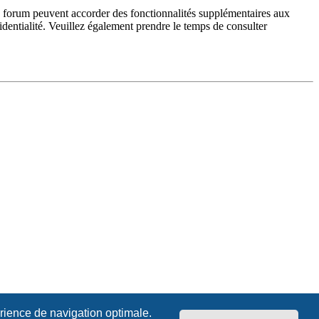
du forum peuvent accorder des fonctionnalités supplémentaires aux
fidentialité. Veuillez également prendre le temps de consulter
érience de navigation optimale.