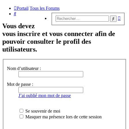
Portail
Tous les Forums
Rechercher
Rech
Recherc
avan
Vous devez
vous inscrire et vous connecter afin de
pouvoir consulter le profil des
utilisateurs.
Nom d’utilisateur :
Mot de passe :
J’ai oublié mon mot de passe
Se souvenir de moi
Masquer ma présence lors de cette session