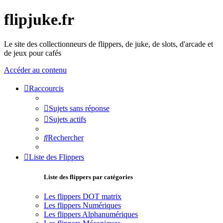
flipjuke.fr
Le site des collectionneurs de flippers, de juke, de slots, d'arcade et
de jeux pour cafés
Accéder au contenu
Raccourcis
Sujets sans réponse
Sujets actifs
Rechercher
Liste des Flippers
Liste des flippers par catégories
Les flippers DOT matrix
Les flippers Numériques
Les flippers Alphanumériques