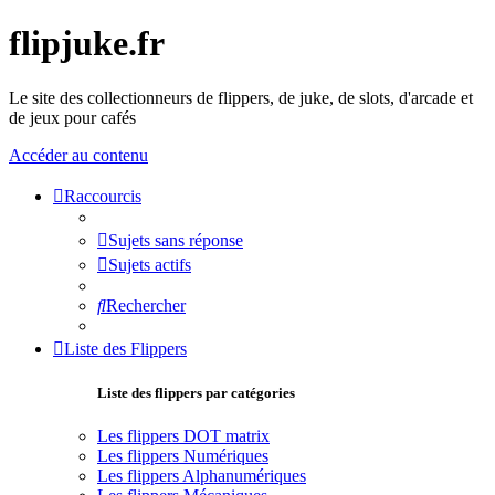
flipjuke.fr
Le site des collectionneurs de flippers, de juke, de slots, d'arcade et
de jeux pour cafés
Accéder au contenu
Raccourcis
Sujets sans réponse
Sujets actifs
Rechercher
Liste des Flippers
Liste des flippers par catégories
Les flippers DOT matrix
Les flippers Numériques
Les flippers Alphanumériques