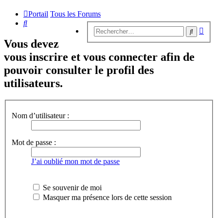
Portail
Tous les Forums
Rechercher
Rech
Recherc
avan
Vous devez
vous inscrire et vous connecter afin de
pouvoir consulter le profil des
utilisateurs.
Nom d’utilisateur :
Mot de passe :
J’ai oublié mon mot de passe
Se souvenir de moi
Masquer ma présence lors de cette session