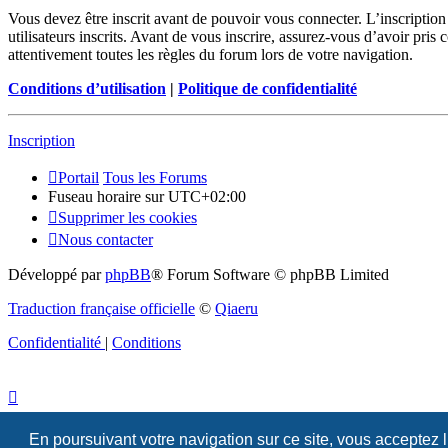
Vous devez être inscrit avant de pouvoir vous connecter. L’inscriptio
utilisateurs inscrits. Avant de vous inscrire, assurez-vous d’avoir pris
attentivement toutes les règles du forum lors de votre navigation.
Conditions d’utilisation
|
Politique de confidentialité
Inscription
Portail
Tous les Forums
Fuseau horaire sur
UTC+02:00
Supprimer les cookies
Nous contacter
Développé par
phpBB
® Forum Software © phpBB Limited
Traduction française officielle
©
Qiaeru
Confidentialité
|
Conditions
En poursuivant votre navigation sur ce site, vous acceptez 