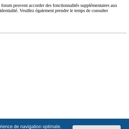
du forum peuvent accorder des fonctionnalités supplémentaires aux
fidentialité. Veuillez également prendre le temps de consulter
érience de navigation optimale.