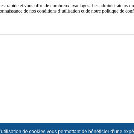
n est rapide et vous offre de nombreux avantages. Les administrateurs 
 connaissance de nos conditions d’utilisation et de notre politique de con
l’utilisation de cookies vous permettant de bénéficier d’une exp