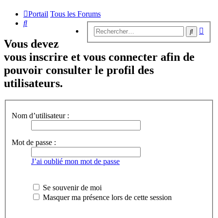
Portail
Tous les Forums
Rechercher
Rech
Recherc
avan
Vous devez
vous inscrire et vous connecter afin de
pouvoir consulter le profil des
utilisateurs.
Nom d’utilisateur :
Mot de passe :
J’ai oublié mon mot de passe
Se souvenir de moi
Masquer ma présence lors de cette session