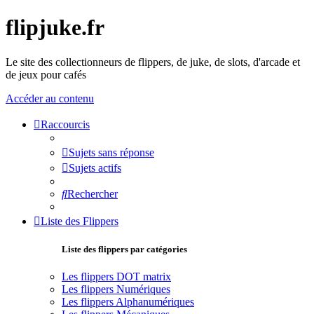
flipjuke.fr
Le site des collectionneurs de flippers, de juke, de slots, d'arcade et
de jeux pour cafés
Accéder au contenu
Raccourcis
Sujets sans réponse
Sujets actifs
Rechercher
Liste des Flippers
Liste des flippers par catégories
Les flippers DOT matrix
Les flippers Numériques
Les flippers Alphanumériques