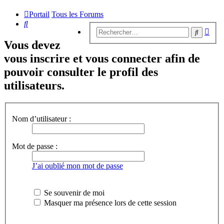
Portail
Tous les Forums
Rechercher
Rech
Recherc
avan
Vous devez
vous inscrire et vous connecter afin de
pouvoir consulter le profil des
utilisateurs.
Nom d’utilisateur :
Mot de passe :
J’ai oublié mon mot de passe
Se souvenir de moi
Masquer ma présence lors de cette session