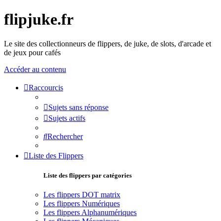
flipjuke.fr
Le site des collectionneurs de flippers, de juke, de slots, d'arcade et
de jeux pour cafés
Accéder au contenu
Raccourcis
Sujets sans réponse
Sujets actifs
Rechercher
Liste des Flippers
Liste des flippers par catégories
Les flippers DOT matrix
Les flippers Numériques
Les flippers Alphanumériques