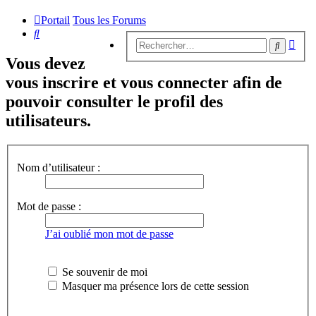
Portail
Tous les Forums
Rechercher
Rech
Recherc
avan
Vous devez
vous inscrire et vous connecter afin de
pouvoir consulter le profil des
utilisateurs.
Nom d’utilisateur :
Mot de passe :
J’ai oublié mon mot de passe
Se souvenir de moi
Masquer ma présence lors de cette session