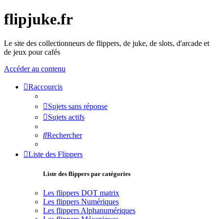
flipjuke.fr
Le site des collectionneurs de flippers, de juke, de slots, d'arcade et
de jeux pour cafés
Accéder au contenu
Raccourcis
Sujets sans réponse
Sujets actifs
Rechercher
Liste des Flippers
Liste des flippers par catégories
Les flippers DOT matrix
Les flippers Numériques
Les flippers Alphanumériques