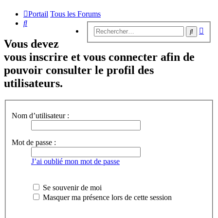
Portail
Tous les Forums
Rechercher
Rech
Recherc
avan
Vous devez
vous inscrire et vous connecter afin de
pouvoir consulter le profil des
utilisateurs.
Nom d’utilisateur :
Mot de passe :
J’ai oublié mon mot de passe
Se souvenir de moi
Masquer ma présence lors de cette session