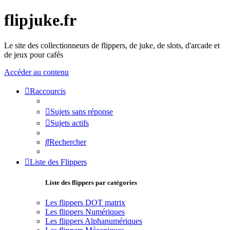
flipjuke.fr
Le site des collectionneurs de flippers, de juke, de slots, d'arcade et
de jeux pour cafés
Accéder au contenu
Raccourcis
Sujets sans réponse
Sujets actifs
Rechercher
Liste des Flippers
Liste des flippers par catégories
Les flippers DOT matrix
Les flippers Numériques
Les flippers Alphanumériques