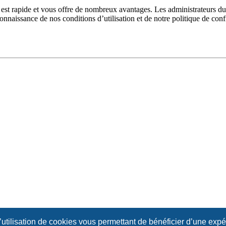
n est rapide et vous offre de nombreux avantages. Les administrateurs 
 connaissance de nos conditions d’utilisation et de notre politique de con
l’utilisation de cookies vous permettant de bénéficier d’une exp