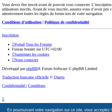
Vous devez être inscrit avant de pouvoir vous connecter. L’inscriptio
utilisateurs inscrits. Avant de vous inscrire, assurez-vous d’avoir pris
attentivement toutes les règles du forum lors de votre navigation.
Conditions d’utilisation
|
Politique de confidentialité
Inscription
Portail
Tous les Forums
Fuseau horaire sur
UTC+02:00
Supprimer les cookies
Nous contacter
Développé par
phpBB
® Forum Software © phpBB Limited
Traduction française officielle
©
Qiaeru
Confidentialité
|
Conditions
En poursuivant votre navigation sur ce site, vous acceptez 