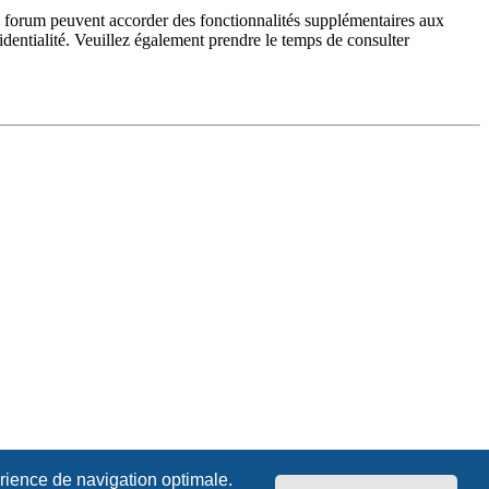
du forum peuvent accorder des fonctionnalités supplémentaires aux
fidentialité. Veuillez également prendre le temps de consulter
érience de navigation optimale.