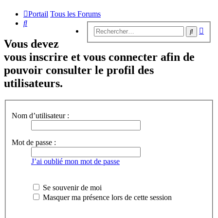
Portail
Tous les Forums
Rechercher
Rech
Recherc
avan
Vous devez
vous inscrire et vous connecter afin de
pouvoir consulter le profil des
utilisateurs.
Nom d’utilisateur :
Mot de passe :
J’ai oublié mon mot de passe
Se souvenir de moi
Masquer ma présence lors de cette session