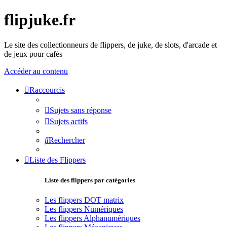
flipjuke.fr
Le site des collectionneurs de flippers, de juke, de slots, d'arcade et
de jeux pour cafés
Accéder au contenu
Raccourcis
Sujets sans réponse
Sujets actifs
Rechercher
Liste des Flippers
Liste des flippers par catégories
Les flippers DOT matrix
Les flippers Numériques
Les flippers Alphanumériques