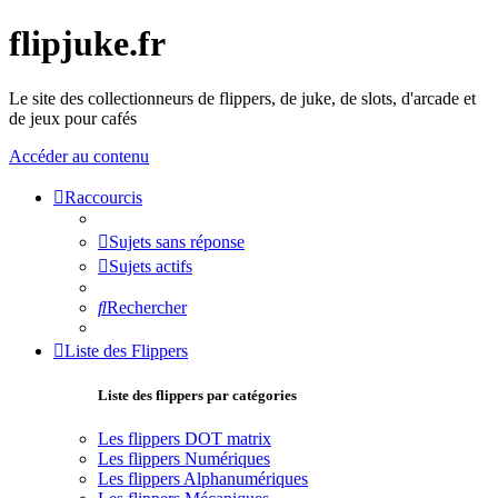
flipjuke.fr
Le site des collectionneurs de flippers, de juke, de slots, d'arcade et
de jeux pour cafés
Accéder au contenu
Raccourcis
Sujets sans réponse
Sujets actifs
Rechercher
Liste des Flippers
Liste des flippers par catégories
Les flippers DOT matrix
Les flippers Numériques
Les flippers Alphanumériques