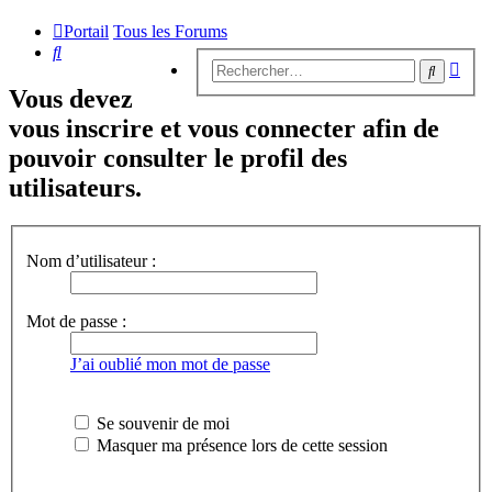
Portail
Tous les Forums
Rechercher
Rech
Recherc
avan
Vous devez
vous inscrire et vous connecter afin de
pouvoir consulter le profil des
utilisateurs.
Nom d’utilisateur :
Mot de passe :
J’ai oublié mon mot de passe
Se souvenir de moi
Masquer ma présence lors de cette session