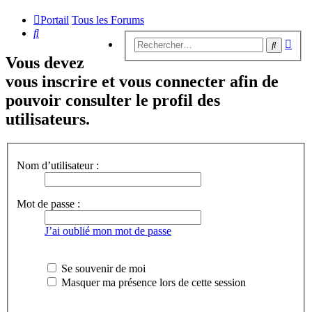
Portail
Tous les Forums
Rechercher
Rech
Recherc
avan
Vous devez
vous inscrire et vous connecter afin de
pouvoir consulter le profil des
utilisateurs.
Nom d’utilisateur :
Mot de passe :
J’ai oublié mon mot de passe
Se souvenir de moi
Masquer ma présence lors de cette session