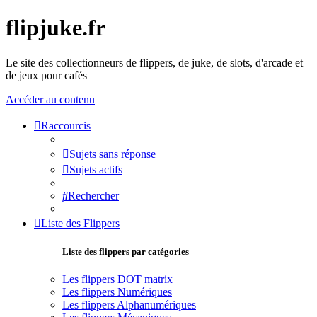
flipjuke.fr
Le site des collectionneurs de flippers, de juke, de slots, d'arcade et
de jeux pour cafés
Accéder au contenu
Raccourcis
Sujets sans réponse
Sujets actifs
Rechercher
Liste des Flippers
Liste des flippers par catégories
Les flippers DOT matrix
Les flippers Numériques
Les flippers Alphanumériques