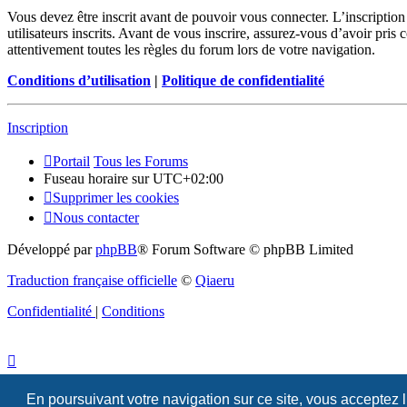
Vous devez être inscrit avant de pouvoir vous connecter. L’inscriptio
utilisateurs inscrits. Avant de vous inscrire, assurez-vous d’avoir pris
attentivement toutes les règles du forum lors de votre navigation.
Conditions d’utilisation
|
Politique de confidentialité
Inscription
Portail
Tous les Forums
Fuseau horaire sur
UTC+02:00
Supprimer les cookies
Nous contacter
Développé par
phpBB
® Forum Software © phpBB Limited
Traduction française officielle
©
Qiaeru
Confidentialité
|
Conditions
En poursuivant votre navigation sur ce site, vous acceptez 