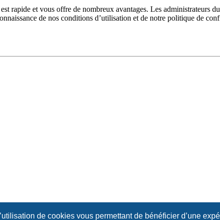
n est rapide et vous offre de nombreux avantages. Les administrateurs 
 connaissance de nos conditions d’utilisation et de notre politique de con
l’utilisation de cookies vous permettant de bénéficier d’une exp