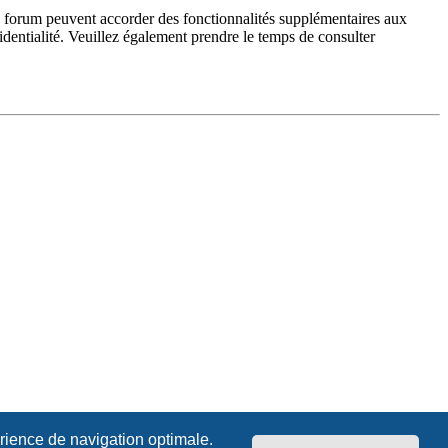
du forum peuvent accorder des fonctionnalités supplémentaires aux
fidentialité. Veuillez également prendre le temps de consulter
érience de navigation optimale.