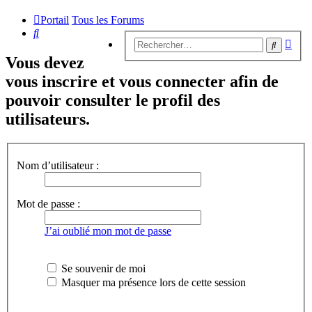
Portail
Tous les Forums
Rechercher
Rech
Recherc
avan
Vous devez
vous inscrire et vous connecter afin de
pouvoir consulter le profil des
utilisateurs.
Nom d’utilisateur :
Mot de passe :
J’ai oublié mon mot de passe
Se souvenir de moi
Masquer ma présence lors de cette session