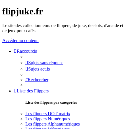
flipjuke.fr
Le site des collectionneurs de flippers, de juke, de slots, d'arcade et
de jeux pour cafés
Accéder au contenu
Raccourcis
Sujets sans réponse
Sujets actifs
Rechercher
Liste des Flippers
Liste des flippers par catégories
Les flippers DOT matrix
Les flippers Numériques
Les flippers Alphanumériques