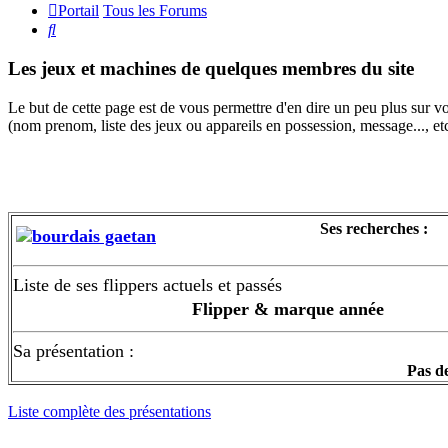
Portail
Tous les Forums
Rechercher
Les jeux et machines de quelques membres du site
Le but de cette page est de vous permettre d'en dire un peu plus sur v
(nom prenom, liste des jeux ou appareils en possession, message..., etc
Ses recherches :
bourdais gaetan
Liste de ses flippers actuels et passés
Flipper & marque année
Sa présentation :
Pas d
Liste complète des présentations