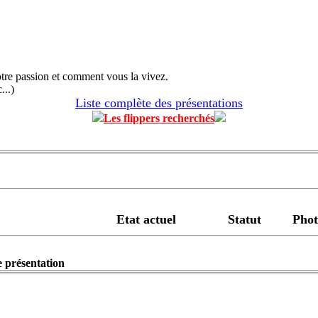
otre passion et comment vous la vivez.
...)
Liste complète des présentations
Les flippers recherchés
Etat actuel
Statut
Phot
e présentation