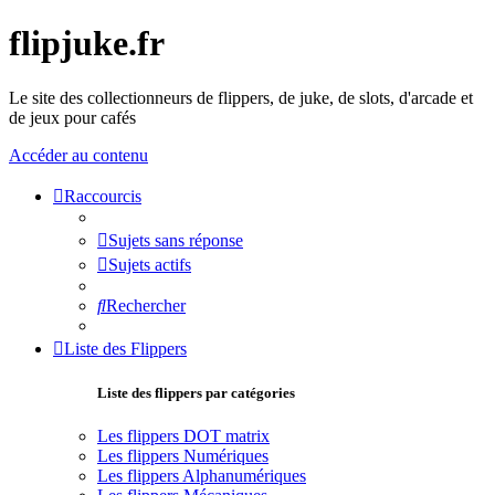
flipjuke.fr
Le site des collectionneurs de flippers, de juke, de slots, d'arcade et
de jeux pour cafés
Accéder au contenu
Raccourcis
Sujets sans réponse
Sujets actifs
Rechercher
Liste des Flippers
Liste des flippers par catégories
Les flippers DOT matrix
Les flippers Numériques
Les flippers Alphanumériques