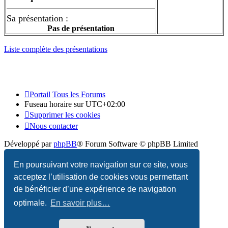
Sa présentation :
Pas de présentation
Liste complète des présentations
Portail
Tous les Forums
Fuseau horaire sur
UTC+02:00
Supprimer les cookies
Nous contacter
Développé par
phpBB
® Forum Software © phpBB Limited
Traduction française officielle
©
Qiaeru
En poursuivant votre navigation sur ce site, vous
acceptez l’utilisation de cookies vous permettant
Confidentialité
|
Conditions
de bénéficier d’une expérience de navigation
optimale.
En savoir plus…