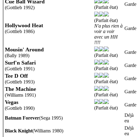
Cue Ball Wizard
Garde
(Parfait état)
(Gottlieb 1992)
(Parfait état)
Hollywood Heat
N'a plus rien à
Garde
(Gottlieb 1986)
voir a voir
avec un HH
!!!!
Mousin' Around
Garde
(Parfait état)
(Bally 1989)
Surf'n Safari
Garde
(Parfait état)
(Gottlieb 1991)
Tee D Off
Garde
(Parfait état)
(Gottlieb 1993)
The Machine
Garde
(Parfait état)
(Williams 1991)
Vegas
Garde
(Parfait état)
(Gottlieb 1990)
Déjà
Batman Forever
(Sega 1995)
eu
Déjà
Black Knight
(Williams 1980)
eu