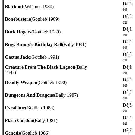
Déjà
Blackout
(Williams 1980)
eu
Déjà
Bonebusters
(Gottlieb 1989)
eu
Déjà
Buck Rogers
(Gottlieb 1980)
eu
Déjà
Bugs Bunny's Birthday Ball
(Bally 1991)
eu
Déjà
Cactus Jack
(Gottlieb 1991)
eu
Creature From The Black Lagoon
(Bally
Déjà
1992)
eu
Déjà
Deadly Weapon
(Gottlieb 1990)
eu
Déjà
Dungeons And Dragons
(Bally 1987)
eu
Déjà
Excalibur
(Gottlieb 1988)
eu
Déjà
Flash Gordon
(Bally 1981)
eu
Déjà
Genesis
(Gottlieb 1986)