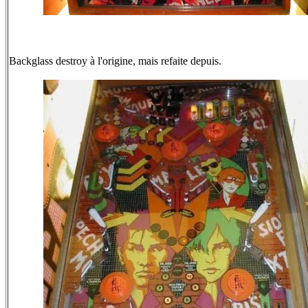
Backglass destroy à l'origine, mais refaite depuis.