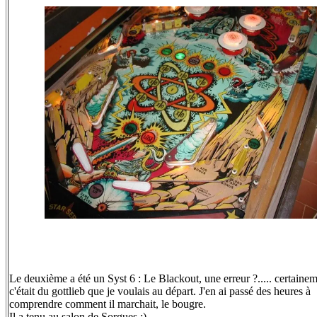
Le deuxième a été un Syst 6 : Le Blackout, une erreur ?..... certainem
c'était du gottlieb que je voulais au départ. J'en ai passé des heures à
comprendre comment il marchait, le bougre.
Il a tenu au salon de Sorgues :)