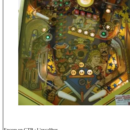
Encore un GTB : L'excalibur