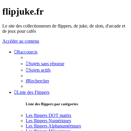
flipjuke.fr
Le site des collectionneurs de flippers, de juke, de slots, d'arcade et
de jeux pour cafés
Accéder au contenu
Raccourcis
Sujets sans réponse
Sujets actifs
Rechercher
Liste des Flippers
Liste des flippers par catégories
Les flippers DOT matrix
Les flippers Numériques
Les flippers Alphanumériques