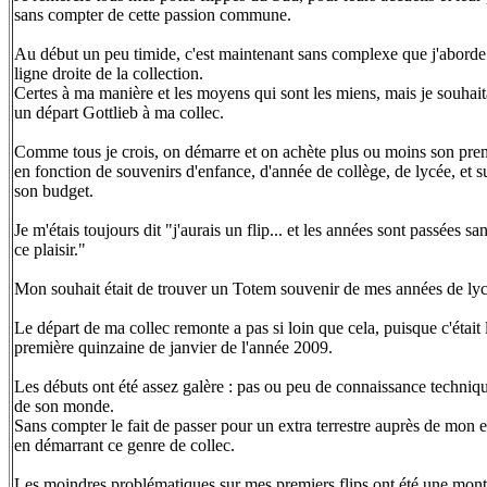
sans compter de cette passion commune.
Au début un peu timide, c'est maintenant sans complexe que j'aborde
ligne droite de la collection.
Certes à ma manière et les moyens qui sont les miens, mais je souhai
un départ Gottlieb à ma collec.
Comme tous je crois, on démarre et on achète plus ou moins son prem
en fonction de souvenirs d'enfance, d'année de collège, de lycée, et s
son budget.
Je m'étais toujours dit "j'aurais un flip... et les années sont passées sa
ce plaisir."
Mon souhait était de trouver un Totem souvenir de mes années de lyc
Le départ de ma collec remonte a pas si loin que cela, puisque c'était 
première quinzaine de janvier de l'année 2009.
Les débuts ont été assez galère : pas ou peu de connaissance techniqu
de son monde.
Sans compter le fait de passer pour un extra terrestre auprès de mon 
en démarrant ce genre de collec.
Les moindres problématiques sur mes premiers flips ont été une mon