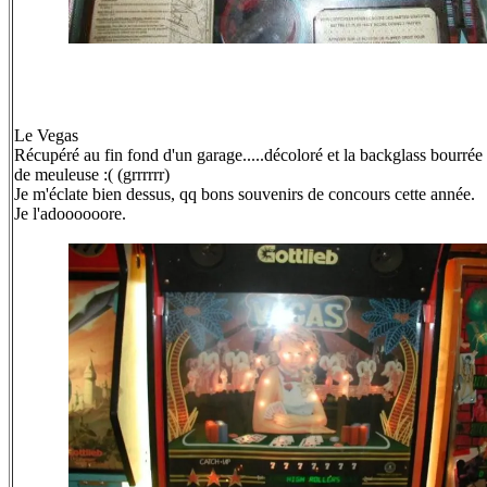
Le Vegas
Récupéré au fin fond d'un garage.....décoloré et la backglass bourrée
de meuleuse
:(
(grrrrrr)
Je m'éclate bien dessus, qq bons souvenirs de concours cette année.
Je l'adoooooore.