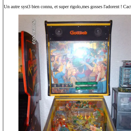
Un autre syst3 bien connu, et super rigolo,mes gosses l'adorent ! Cac