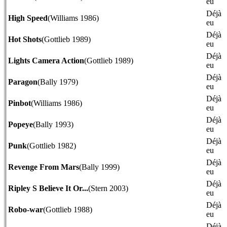
eu
Déjà
High Speed
(Williams 1986)
eu
Déjà
Hot Shots
(Gottlieb 1989)
eu
Déjà
Lights Camera Action
(Gottlieb 1989)
eu
Déjà
Paragon
(Bally 1979)
eu
Déjà
Pinbot
(Williams 1986)
eu
Déjà
Popeye
(Bally 1993)
eu
Déjà
Punk
(Gottlieb 1982)
eu
Déjà
Revenge From Mars
(Bally 1999)
eu
Déjà
Ripley S Believe It Or...
(Stern 2003)
eu
Déjà
Robo-war
(Gottlieb 1988)
eu
Déjà